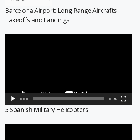
Barcelona Airport: Long Range Aircrafts
Takeoffs and Landings
Reproductor
de
vídeo
00:00
03:36
5 Spanish Military Helicopters
Reproductor
de