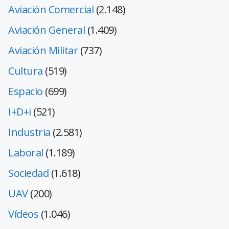
Aviación Comercial
(2.148)
Aviación General
(1.409)
Aviación Militar
(737)
Cultura
(519)
Espacio
(699)
I+D+i
(521)
Industria
(2.581)
Laboral
(1.189)
Sociedad
(1.618)
UAV
(200)
Vídeos
(1.046)