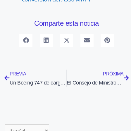
Comparte esta noticia
PREVIA
PRÓXIMA
Un Boeing 747 de carga se sale de la pista de Hong Kong y causa la muerte a dos empleados del aeropuerto
El Consejo de Ministros aprueba la compra de 50 helicópteros, 31 de ellos del modelo NH90