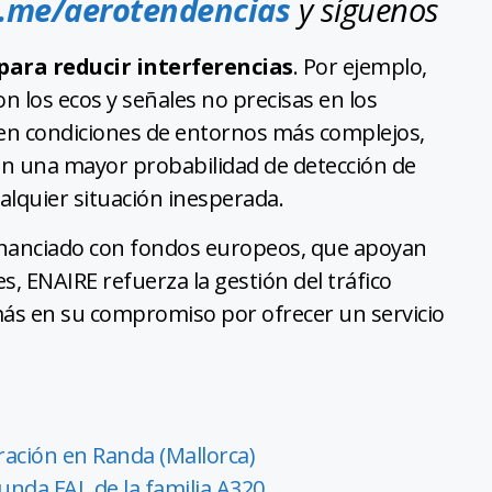
t.me/aerotendencias
y síguenos
para reducir interferencias
. Por ejemplo,
on los ecos y señales no precisas en los
e en condiciones de entornos más complejos,
en una mayor probabilidad de detección de
lquier situación inesperada.
financiado con fondos europeos, que apoyan
s, ENAIRE refuerza la gestión del tráfico
más en su compromiso por ofrecer un servicio
ación en Randa (Mallorca)
nda FAL de la familia A320