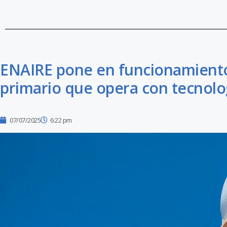
ENAIRE pone en funcionamiento
primario que opera con tecnolo
07/07/2025
6:22 pm