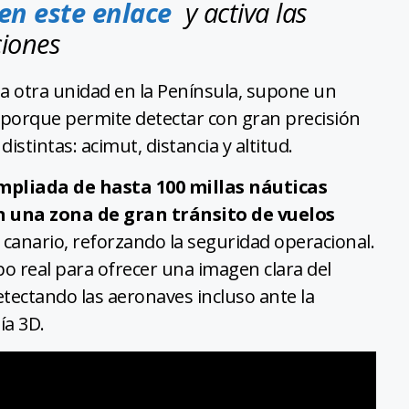
 en este enlace
y activa las
ciones
cha otra unidad en la Península, supone un
o porque permite detectar con gran precisión
istintas: acimut, distancia y altitud.
mpliada de hasta 100 millas náuticas
en una zona de gran tránsito de vuelos
 canario, reforzando la seguridad operacional.
po real para ofrecer una imagen clara del
tectando las aeronaves incluso ante la
ía 3D.