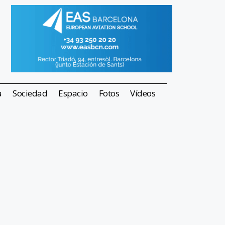
a
Sociedad
Espacio
Fotos
Vídeos