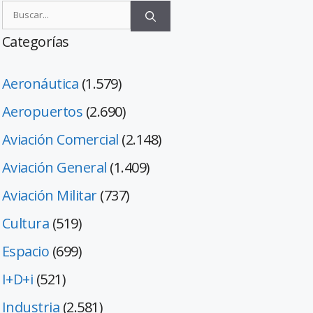
Categorías
Aeronáutica
(1.579)
Aeropuertos
(2.690)
Aviación Comercial
(2.148)
Aviación General
(1.409)
Aviación Militar
(737)
Cultura
(519)
Espacio
(699)
I+D+i
(521)
Industria
(2.581)