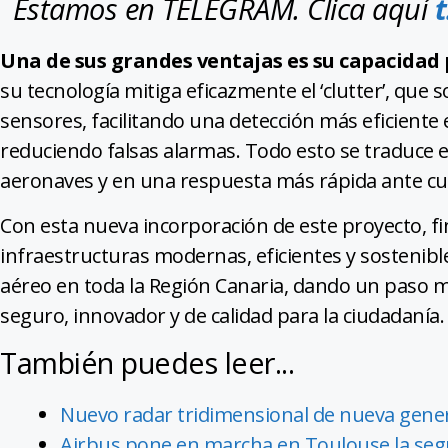
Estamos en TELEGRAM. Clica aquí
Una de sus grandes ventajas es su capacidad 
su tecnología mitiga eficazmente el ‘clutter’, que s
sensores, facilitando una detección más eficient
reduciendo falsas alarmas. Todo esto se traduce 
aeronaves y en una respuesta más rápida ante cua
Con esta nueva incorporación de este proyecto, 
infraestructuras modernas, eficientes y sostenible
aéreo en toda la Región Canaria, dando un paso 
seguro, innovador y de calidad para la ciudadanía.
También puedes leer...
Nuevo radar tridimensional de nueva gener
Airbus pone en marcha en Toulouse la segu