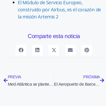
El Módulo de Servicio Europeo,
construido por Airbus, es el corazón de
la misión Artemis 2
Comparte esta noticia
PREVIA
PRÓXIMA
Med Atlántica se plantea comprar acciones de Mexicana de Aviación
El Aeropuerto de Barcelona-El Prat reabre esta noche la pista transversal