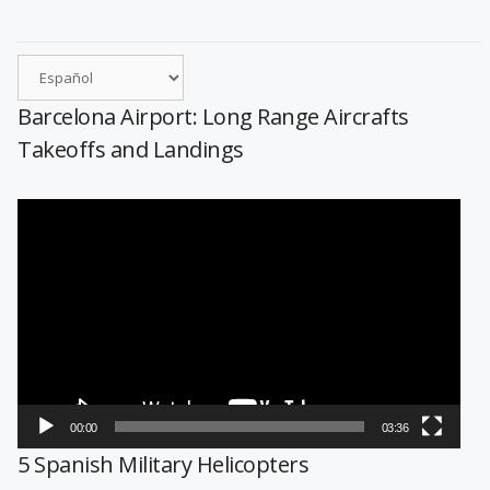
Barcelona Airport: Long Range Aircrafts
Takeoffs and Landings
Reproductor
de
vídeo
00:00
03:36
5 Spanish Military Helicopters