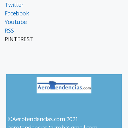
Twitter
Facebook
Youtube
RSS
PINTEREST
©Aerotendencias.com 2021
aerotendencias (arroba) gmail.com