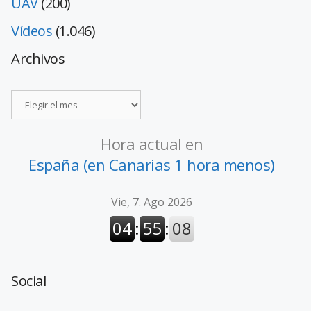
UAV
(200)
Vídeos
(1.046)
Archivos
Hora actual en
España (en Canarias 1 hora menos)
Social