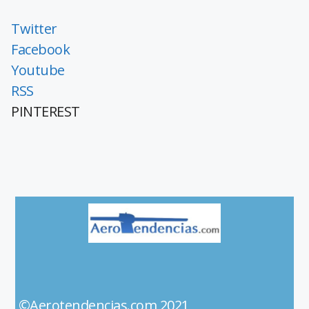
Twitter
Facebook
Youtube
RSS
PINTEREST
©Aerotendencias.com 2021