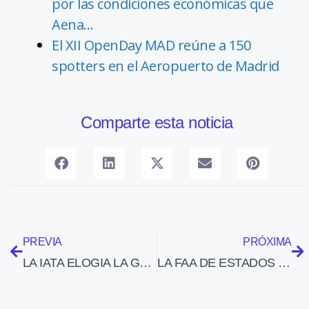
por las condiciones económicas que
Aena…
El XII OpenDay MAD reúne a 150
spotters en el Aeropuerto de Madrid
Comparte esta noticia
PREVIA
PRÓXIMA
LA IATA ELOGIA LA GESTIÓN DE EQUIPAJES EN EL AEROPUERTO DE FRANKFURT
LA FAA DE ESTADOS UNIDOS CERTIFICA EL JET LIGERO EMBRAER PHENOM 300