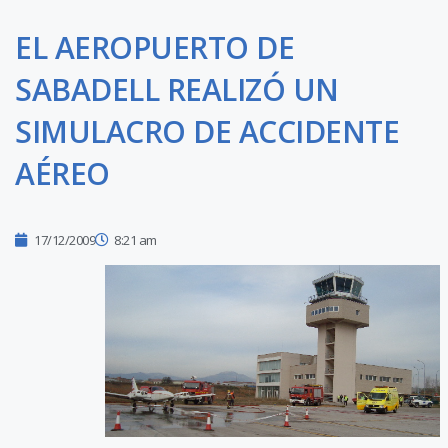
EL AEROPUERTO DE
SABADELL REALIZÓ UN
SIMULACRO DE ACCIDENTE
AÉREO
17/12/2009
8:21 am