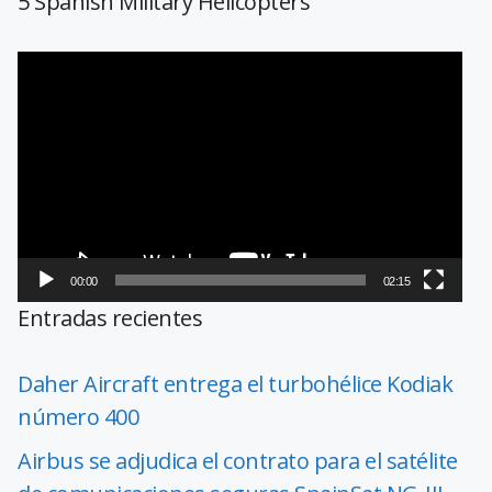
5 Spanish Military Helicopters
Reproductor
de
vídeo
00:00
02:15
Entradas recientes
Daher Aircraft entrega el turbohélice Kodiak
número 400
Airbus se adjudica el contrato para el satélite