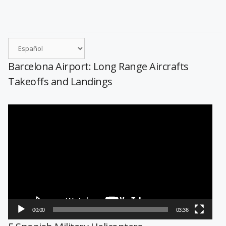
Barcelona Airport: Long Range Aircrafts
Takeoffs and Landings
Reproductor
de
vídeo
00:00
03:36