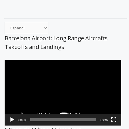
Barcelona Airport: Long Range Aircrafts
Takeoffs and Landings
Reproductor
de
vídeo
00:00
03:36