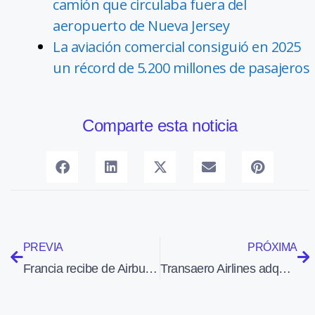
camión que circulaba fuera del
aeropuerto de Nueva Jersey
La aviación comercial consiguió en 2025
un récord de 5.200 millones de pasajeros
Comparte esta noticia
PREVIA
PRÓXIMA
Francia recibe de Airbus Military el primero de ocho CN235 adicionales
Transaero Airlines adquiere ocho aviones A320neo