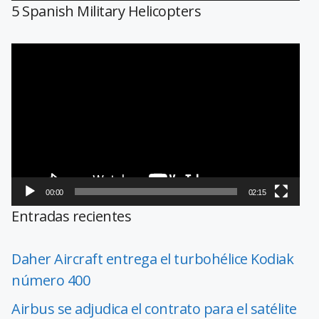
5 Spanish Military Helicopters
Reproductor
de
vídeo
00:00
02:15
Entradas recientes
Daher Aircraft entrega el turbohélice Kodiak
número 400
Airbus se adjudica el contrato para el satélite