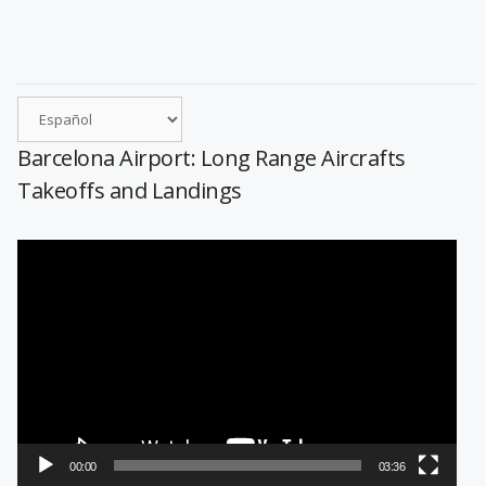
Barcelona Airport: Long Range Aircrafts
Takeoffs and Landings
Reproductor
de
vídeo
00:00
03:36