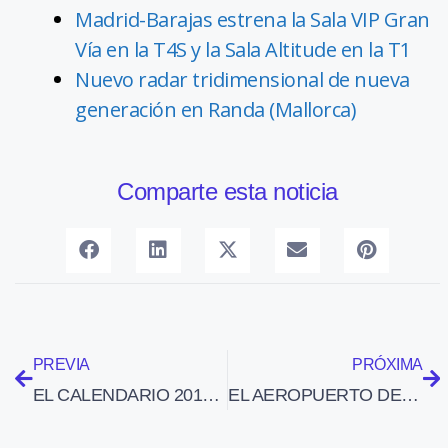
Madrid-Barajas estrena la Sala VIP Gran
Vía en la T4S y la Sala Altitude en la T1
Nuevo radar tridimensional de nueva
generación en Randa (Mallorca)
Comparte esta noticia
PREVIA
PRÓXIMA
EL CALENDARIO 2010 DE RYANAIR SE VENDE BIEN
EL AEROPUERTO DE MADRID-BARAJAS PONE EN MARCHA UNA NUEVA PLANTA SEPARADORA DE HIDROCARBUROS