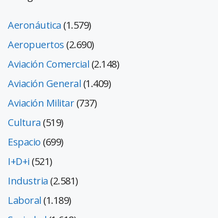
Aeronáutica
(1.579)
Aeropuertos
(2.690)
Aviación Comercial
(2.148)
Aviación General
(1.409)
Aviación Militar
(737)
Cultura
(519)
Espacio
(699)
I+D+i
(521)
Industria
(2.581)
Laboral
(1.189)