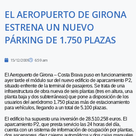
EL AEROPUERTO DE GIRONA
ESTRENA UN NUEVO
PÁRKING DE 1.750 PLAZAS
15/12/2009
6:59 am
El Aeropuerto de Girona – Costa Brava puso en funcionamiento
ayer tarde el módulo sur del nuevo edificio de aparcamiento P2,
situado enfrente de la terminal de pasajeros. Se trata de una
infraestructura de obra nueva de seis plantas (tres en altura, una
planta baja y dos subterráneas) que pone a disposición de los
usuarios del aeródromo 1.750 plazas más de estacionamiento
para vehículos, llegando a un total de 5.100 plazas.
El edificio ha supuesto una inversión de 28.510.258 euros. El
aparcamiento P2, que presta servicio las 24 horas del día,
cuenta con un sistema de información de ocupación por plantas,
dos ascensores, diez cajeros automáticos y dos cajas manuales