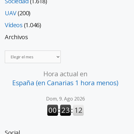
Sociedad
(1.618)
UAV
(200)
Vídeos
(1.046)
Archivos
Hora actual en
España (en Canarias 1 hora menos)
Social