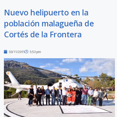
Nuevo helipuerto en la
población malagueña de
Cortés de la Frontera
03/11/2015
5:53 pm