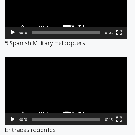
00:00
03:36
5 Spanish Military Helicopters
Reproductor
de
vídeo
00:00
02:15
Entradas recientes