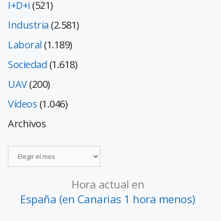
I+D+i
(521)
Industria
(2.581)
Laboral
(1.189)
Sociedad
(1.618)
UAV
(200)
Vídeos
(1.046)
Archivos
Hora actual en
España (en Canarias 1 hora menos)