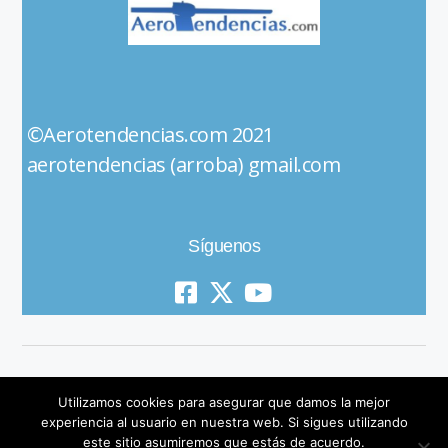
©Aerotendencias.com 2021
aerotendencias (arroba) gmail.com
Síguenos
Utilizamos cookies para asegurar que damos la mejor
experiencia al usuario en nuestra web. Si sigues utilizando
este sitio asumiremos que estás de acuerdo.
© 2019 All Rights Reserved