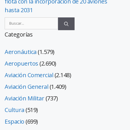
flota con la incorporación de 20 aviones
hasta 2031
Categorías
Aeronáutica
(1.579)
Aeropuertos
(2.690)
Aviación Comercial
(2.148)
Aviación General
(1.409)
Aviación Militar
(737)
Cultura
(519)
Espacio
(699)