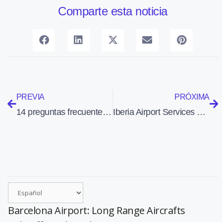
Comparte esta noticia
PREVIA
PRÓXIMA
14 preguntas frecuentes sobre la normativa de drones en España y sus correspondientes respuestas
Iberia Airport Services atendió en 2014 a más de 78 millones de pasajeros, un 7,4% más que el año anterior
Barcelona Airport: Long Range Aircrafts