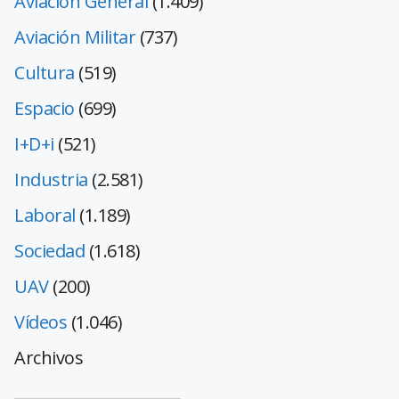
Aviación General
(1.409)
Aviación Militar
(737)
Cultura
(519)
Espacio
(699)
I+D+i
(521)
Industria
(2.581)
Laboral
(1.189)
Sociedad
(1.618)
UAV
(200)
Vídeos
(1.046)
Archivos