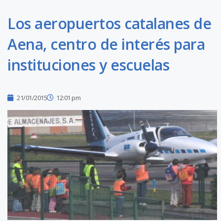
Los aeropuertos catalanes de
Aena, centro de interés para
instituciones y escuelas
21/01/2015
12:01 pm