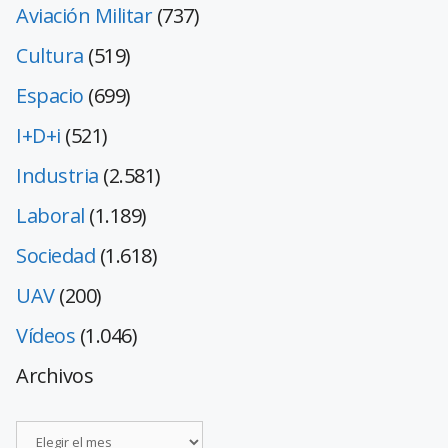
Aviación Militar
(737)
Cultura
(519)
Espacio
(699)
I+D+i
(521)
Industria
(2.581)
Laboral
(1.189)
Sociedad
(1.618)
UAV
(200)
Vídeos
(1.046)
Archivos