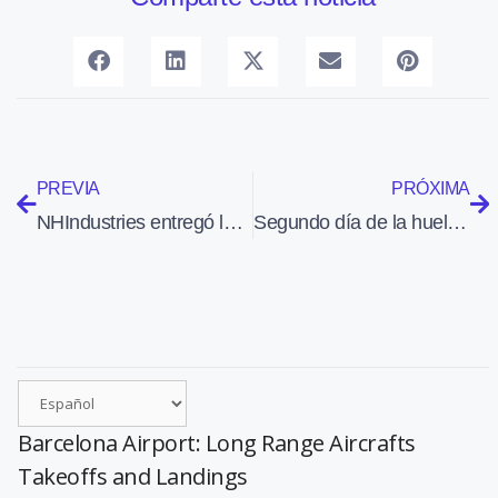
PREVIA
PRÓXIMA
NHIndustries entregó la unidad 200 del NH90
Segundo día de la huelga de controladores franceses
Barcelona Airport: Long Range Aircrafts
Takeoffs and Landings