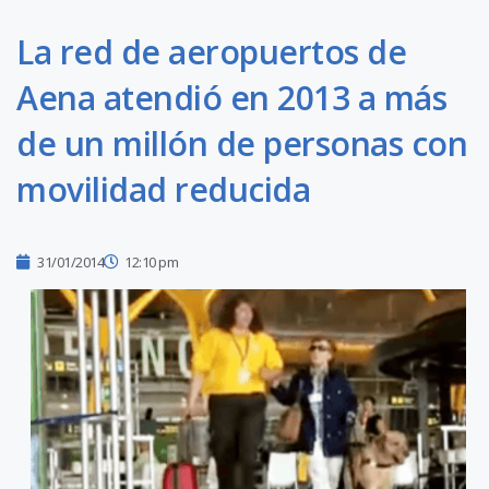
La red de aeropuertos de
Aena atendió en 2013 a más
de un millón de personas con
movilidad reducida
31/01/2014
12:10 pm