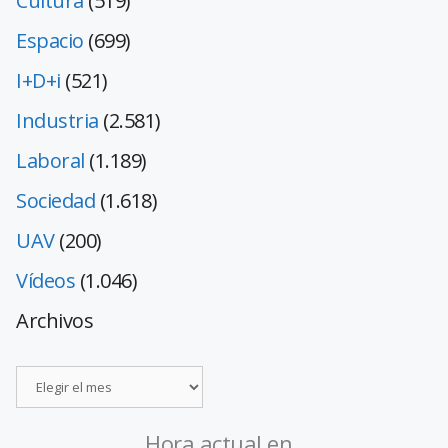
Cultura
(519)
Espacio
(699)
I+D+i
(521)
Industria
(2.581)
Laboral
(1.189)
Sociedad
(1.618)
UAV
(200)
Vídeos
(1.046)
Archivos
Hora actual en