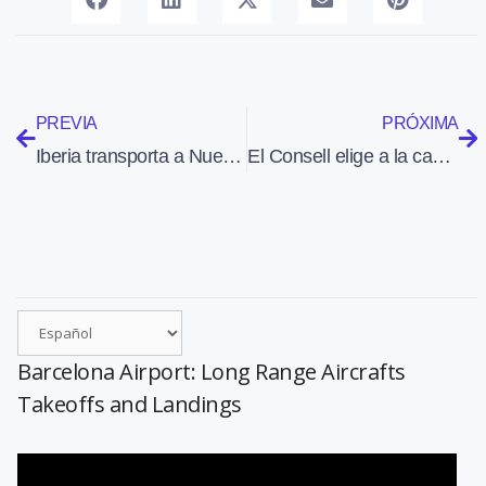
PREVIA
PRÓXIMA
Iberia transporta a Nueva York 14 águilas para un proyecto de conservación
El Consell elige a la canadiense Lavalin para gestionar el aeropuerto de Castellón
Barcelona Airport: Long Range Aircrafts
Takeoffs and Landings
Reproductor