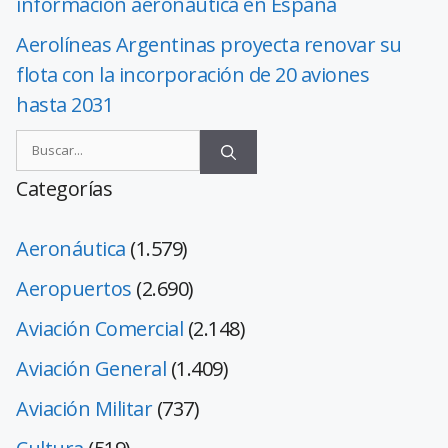
información aeronáutica en España
Aerolíneas Argentinas proyecta renovar su
flota con la incorporación de 20 aviones
hasta 2031
Categorías
Aeronáutica
(1.579)
Aeropuertos
(2.690)
Aviación Comercial
(2.148)
Aviación General
(1.409)
Aviación Militar
(737)