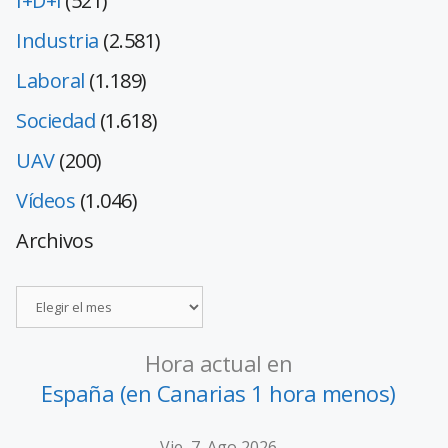
I+D+i
(521)
Industria
(2.581)
Laboral
(1.189)
Sociedad
(1.618)
UAV
(200)
Vídeos
(1.046)
Archivos
Hora actual en
España (en Canarias 1 hora menos)