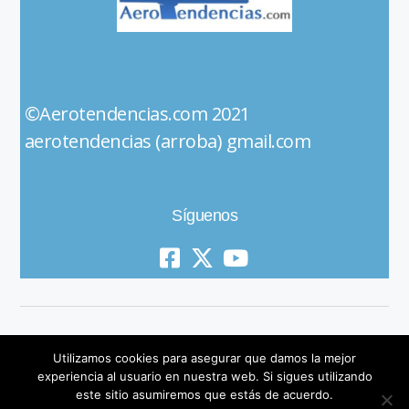
©Aerotendencias.com 2021
aerotendencias (arroba) gmail.com
Síguenos
Utilizamos cookies para asegurar que damos la mejor
experiencia al usuario en nuestra web. Si sigues utilizando
este sitio asumiremos que estás de acuerdo.
© 2019 All Rights Reserved