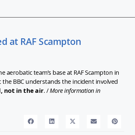
red at RAF Scampton
he aerobatic team’s base at RAF Scampton in
ut the BBC understands the incident involved
 not in the air
. /
More information in