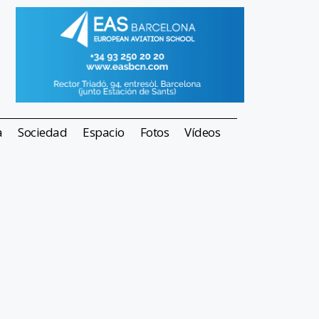
a
Sociedad
Espacio
Fotos
Vídeos