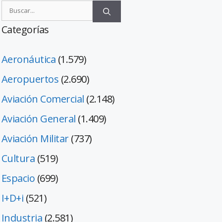
Categorías
Aeronáutica
(1.579)
Aeropuertos
(2.690)
Aviación Comercial
(2.148)
Aviación General
(1.409)
Aviación Militar
(737)
Cultura
(519)
Espacio
(699)
I+D+i
(521)
Industria
(2.581)