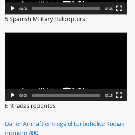
00:00
03:36
5 Spanish Military Helicopters
Reproductor
de
vídeo
00:00
02:15
Entradas recientes
Daher Aircraft entrega el turbohélice Kodiak
número 400