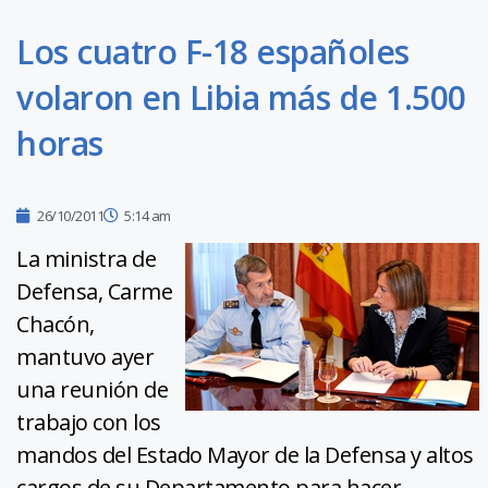
Los cuatro F-18 españoles
volaron en Libia más de 1.500
horas
26/10/2011
5:14 am
La ministra de
Defensa, Carme
Chacón,
mantuvo ayer
una reunión de
trabajo con los
mandos del Estado Mayor de la Defensa y altos
cargos de su Departamento para hacer