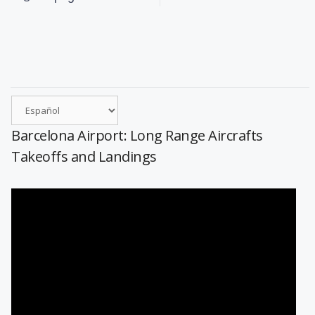
Barcelona Airport: Long Range Aircrafts
Takeoffs and Landings
Reproductor
de
vídeo