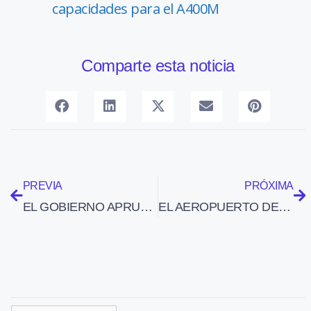
capacidades para el A400M
Comparte esta noticia
PREVIA
PRÓXIMA
EL GOBIERNO APRUEBA CONCEDER 583 MILLONES EN PRÉSTAMOS PARA EL DESARROLLO DEL AIRBUS A350
EL AEROPUERTO DE SABADELL TUVO EN NOVIEMBRE 3.220 OPERACIONES AÉREAS