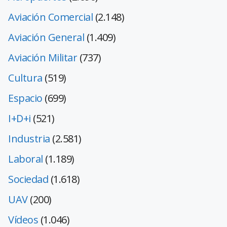
Aviación Comercial
(2.148)
Aviación General
(1.409)
Aviación Militar
(737)
Cultura
(519)
Espacio
(699)
I+D+i
(521)
Industria
(2.581)
Laboral
(1.189)
Sociedad
(1.618)
UAV
(200)
Vídeos
(1.046)