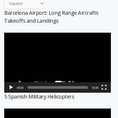
Barcelona Airport: Long Range Aircrafts
Takeoffs and Landings
Reproductor
de
vídeo
00:00
03:36
5 Spanish Military Helicopters
Reproductor