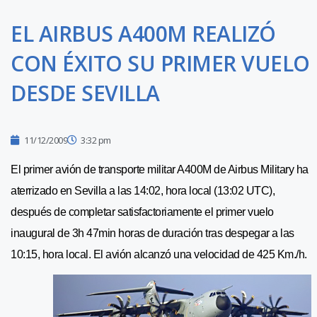
EL AIRBUS A400M REALIZÓ
CON ÉXITO SU PRIMER VUELO
DESDE SEVILLA
11/12/2009
3:32 pm
El primer avión de transporte militar A400M de Airbus Military ha
aterrizado en Sevilla a las 14:02, hora local (13:02 UTC),
después de completar satisfactoriamente el primer vuelo
inaugural de 3h 47min horas de duración tras despegar a las
10:15, hora local. El avión alcanzó una velocidad de 425 Km./h.