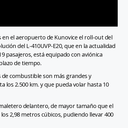
 en el aeropuerto de Kunovice el roll-out del
lución del L-410UVP-E20, que en la actualidad
19 pasajeros, está equipado con aviónica
plazo de tiempo.
tos de combustible son más grandes y
a los 2.500 km. y que pueda volar hasta 10
l maletero delantero, de mayor tamaño que el
os 2,98 metros cúbicos, pudiendo llevar 400