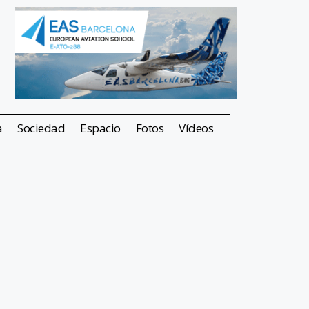
a
Sociedad
Espacio
Fotos
Vídeos