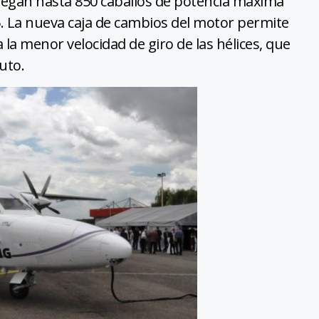
egan hasta 850 caballos de potencia máxima
5. La nueva caja de cambios del motor permite
 la menor velocidad de giro de las hélices, que
nuto.