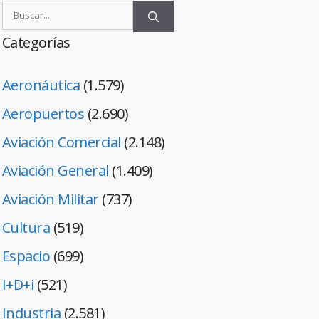
Categorías
Aeronáutica
(1.579)
Aeropuertos
(2.690)
Aviación Comercial
(2.148)
Aviación General
(1.409)
Aviación Militar
(737)
Cultura
(519)
Espacio
(699)
I+D+i
(521)
Industria
(2.581)