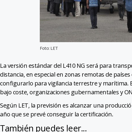
Foto: LET
La versión estándar del L410 NG será para transpo
distancia, en especial en zonas remotas de países 
configurarlo para vigilancia terrestre y marítima.
bajo coste, organizaciones gubernamentales y O
Según LET, la previsión es alcanzar una producción
año que se prevé conseguir la certificación.
También puedes leer...