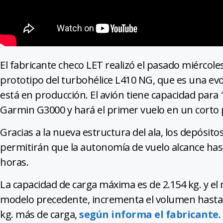
El fabricante checo LET realizó el pasado miércoles
prototipo del turbohélice L410 NG, que es una evo
está en producción. El avión tiene capacidad para 
Garmin G3000 y hará el primer vuelo en un corto 
Gracias a la nueva estructura del ala, los depósi
permitirán que la autonomía de vuelo alcance hast
horas.
La capacidad de carga máxima es de 2.154 kg. y e
modelo precedente, incrementa el volumen hasta l
kg. más de carga,
según informa el fabricante
.