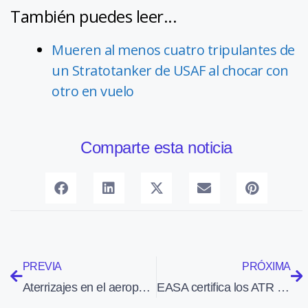
También puedes leer...
Mueren al menos cuatro tripulantes de
un Stratotanker de USAF al chocar con
otro en vuelo
Comparte esta noticia
PREVIA
PRÓXIMA
Aterrizajes en el aeropuerto de Barcelona
EASA certifica los ATR de la serie 600 para «ETOPS de 120 minutos»