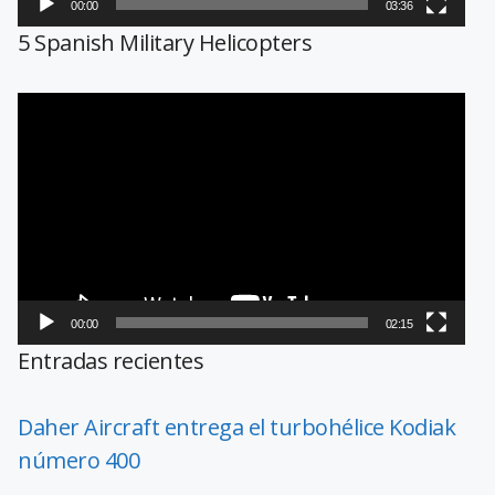
00:00
03:36
5 Spanish Military Helicopters
Reproductor
de
vídeo
00:00
02:15
Entradas recientes
Daher Aircraft entrega el turbohélice Kodiak
número 400