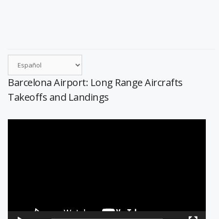
Barcelona Airport: Long Range Aircrafts
Takeoffs and Landings
Reproductor
de
vídeo