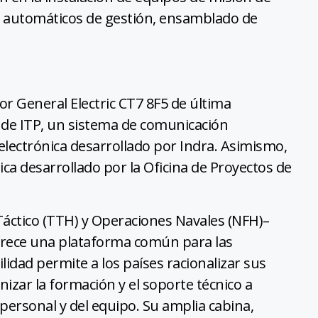
s automáticos de gestión, ensamblado de
r General Electric CT7 8F5 de última
 de ITP, un sistema de comunicación
electrónica desarrollado por Indra. Asimismo,
ca desarrollado por la Oficina de Proyectos de
áctico (TTH) y Operaciones Navales (NFH)–
ofrece una plataforma común para las
bilidad permite a los países racionalizar sus
izar la formación y el soporte técnico a
personal y del equipo. Su amplia cabina,