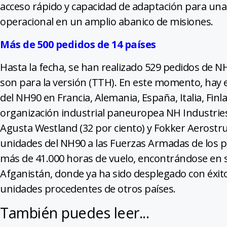
acceso rápido y capacidad de adaptación para una
operacional en un amplio abanico de misiones.
Más de 500 pedidos de 14 países
Hasta la fecha, se han realizado 529 pedidos de NH
son para la versión (TTH). En este momento, hay e
del NH90 en Francia, Alemania, España, Italia, Finlan
organización industrial paneuropea NH Industries,
Agusta Westland (32 por ciento) y Fokker Aerostru
unidades del NH90 a las Fuerzas Armadas de los p
más de 41.000 horas de vuelo, encontrándose en s
Afganistán, donde ya ha sido desplegado con éxito
unidades procedentes de otros países.
También puedes leer...