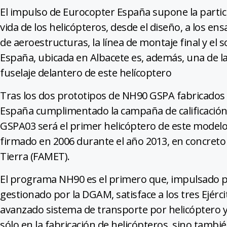
El impulso de Eurocopter España supone la partici
vida de los helicópteros, desde el diseño, a los ens
de aeroestructuras, la línea de montaje final y el 
España, ubicada en Albacete es, además, una de la
fuselaje delantero de este helícoptero
Tras los dos prototipos de NH90 GSPA fabricados
España cumplimentado la campaña de calificación y
GSPA03 será el primer helicóptero de este modelo
firmado en 2006 durante el año 2013, en concreto 
Tierra (FAMET).
El programa NH90 es el primero que, impulsado po
gestionado por la DGAM, satisface a los tres Ejér
avanzado sistema de transporte por helicóptero y
sólo en la fabricación de helicópteros, sino tambi