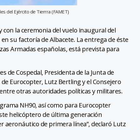
es del Ejército de Tierrra (FAMET)
con la ceremonia del vuelo inaugural del
 su factoría de Albacete. La entrega de éste
rzas Armadas españolas, está prevista para
es de Cospedal, Presidenta de la Junta de
de Eurocopter, Lutz Bertling y el Consejero
tre otras autoridades políticas y militares.
rograma NH90, así como para Eurocopter
ste helicóptero de última generación
r aeronáutico de primera línea”, declaró Lutz