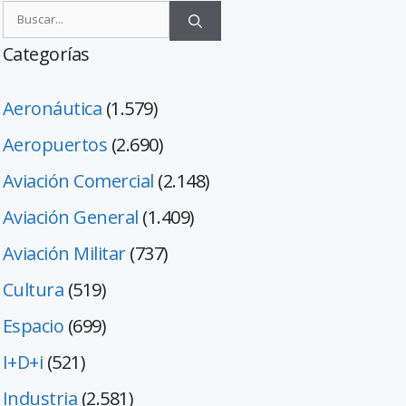
Categorías
Aeronáutica
(1.579)
Aeropuertos
(2.690)
Aviación Comercial
(2.148)
Aviación General
(1.409)
Aviación Militar
(737)
Cultura
(519)
Espacio
(699)
I+D+i
(521)
Industria
(2.581)