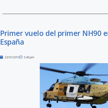
Primer vuelo del primer NH90 
España
23/01/2013
5:46 pm