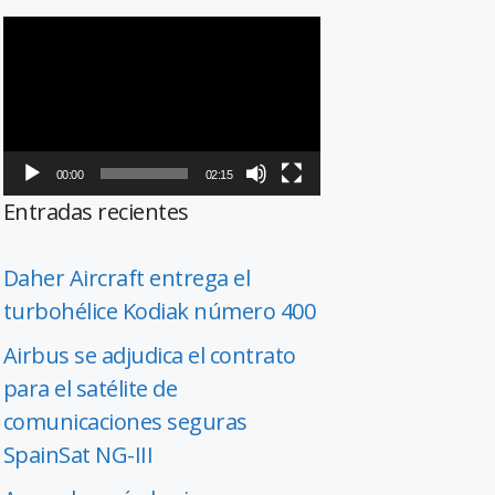
Reproductor
de
vídeo
00:00
02:15
Entradas recientes
Daher Aircraft entrega el
turbohélice Kodiak número 400
Airbus se adjudica el contrato
para el satélite de
comunicaciones seguras
SpainSat NG-III