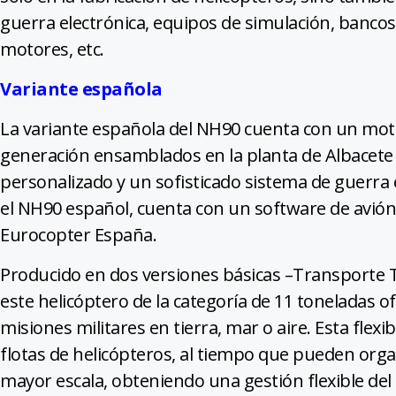
guerra electrónica, equipos de simulación, banco
motores, etc.
Variante española
La variante española del NH90 cuenta con un moto
generación ensamblados en la planta de Albacete
personalizado y un sofisticado sistema de guerra 
el NH90 español, cuenta con un software de avióni
Eurocopter España.
Producido en dos versiones básicas –Transporte T
este helicóptero de la categoría de 11 toneladas 
misiones militares en tierra, mar o aire. Esta flexi
flotas de helicópteros, al tiempo que pueden organ
mayor escala, obteniendo una gestión flexible del 