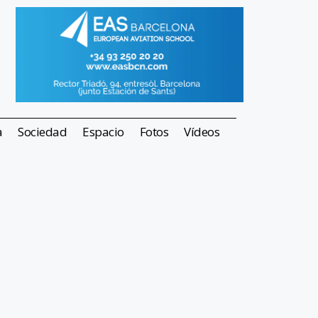
a
Sociedad
Espacio
Fotos
Vídeos