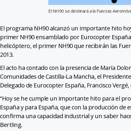
El NH90 se destinará a la Fuerzas Aeromóvil
El programa NH90 alcanzó un importante hito hoy 
primer NH90 ensamblado por Eurocopter España en
helicóptero, el primer NH90 que recibirán las Fue
2013.
El acto ha contado con la presencia de María Dolor
Comunidades de Castilla-La Mancha, el Presidente 
Delegado de Eurocopter España, Francisco Vergé, en
“Hoy se he cumple un importante hito para el p
España y para España, que con la producción de e
confirma una capacidad industrial y un saber hace
Bertling.