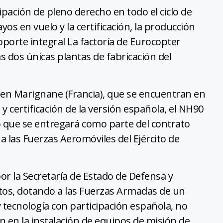
pación de pleno derecho en todo el ciclo de
ayos en vuelo y la certificación, la producción
soporte integral La factoría de Eurocopter
s dos únicas plantas de fabricación del
 en Marignane (Francia), que se encuentran en
 certificación de la versión española, el NH90
 que se entregará como parte del contrato
a las Fuerzas Aeromóviles del Ejército de
r la Secretaría de Estado de Defensa y
citos, dotando a las Fuerzas Armadas de un
 tecnología con participación española, no
én en la instalación de equipos de misión de