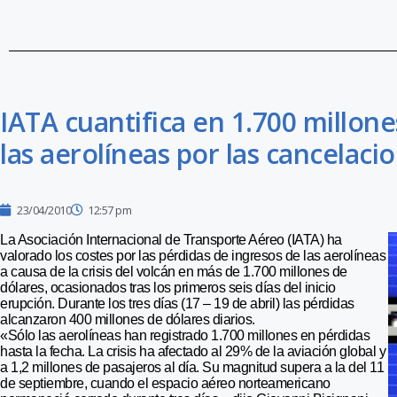
IATA cuantifica en 1.700 millone
las aerolíneas por las cancelaci
23/04/2010
12:57 pm
La Asociación Internacional de Transporte Aéreo (IATA) ha
valorado los costes por las pérdidas de ingresos de las aerolíneas
a causa de la crisis del volcán en más de 1.700 millones de
dólares, ocasionados tras los primeros seis días del inicio
erupción. Durante los tres días (17 – 19 de abril) las pérdidas
alcanzaron 400 millones de dólares diarios.
«Sólo las aerolíneas han registrado 1.700 millones en pérdidas
hasta la fecha. La crisis ha afectado al 29% de la aviación global y
a 1,2 millones de pasajeros al día. Su magnitud supera a la del 11
de septiembre, cuando el espacio aéreo norteamericano