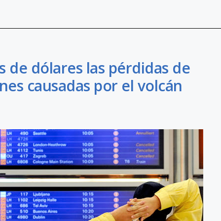
s de dólares las pérdidas de
ones causadas por el volcán