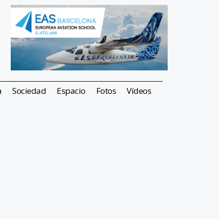
a
Sociedad
Espacio
Fotos
Vídeos