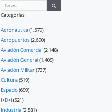
Categorías
Aeronáutica
(1.579)
Aeropuertos
(2.690)
Aviación Comercial
(2.148)
Aviación General
(1.409)
Aviación Militar
(737)
Cultura
(519)
Espacio
(699)
I+D+i
(521)
Industria
(2.581)