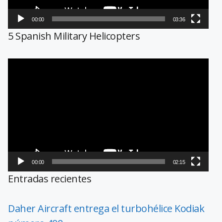
00:00
03:36
5 Spanish Military Helicopters
Reproductor
de
vídeo
00:00
02:15
Entradas recientes
Daher Aircraft entrega el turbohélice Kodiak