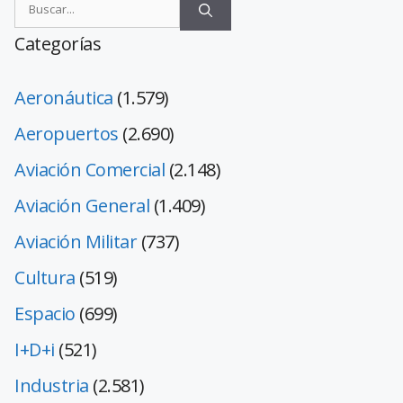
Categorías
Aeronáutica
(1.579)
Aeropuertos
(2.690)
Aviación Comercial
(2.148)
Aviación General
(1.409)
Aviación Militar
(737)
Cultura
(519)
Espacio
(699)
I+D+i
(521)
Industria
(2.581)