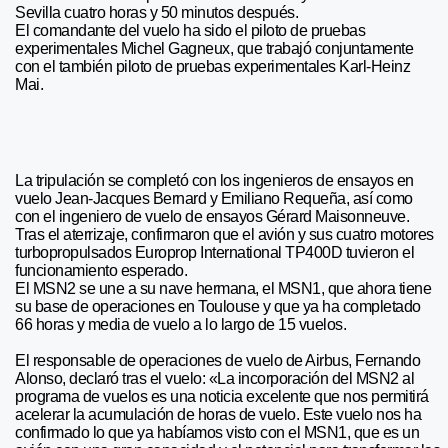
Sevilla cuatro horas y 50 minutos después.
El comandante del vuelo ha sido el piloto de pruebas
experimentales Michel Gagneux, que trabajó conjuntamente
con el también piloto de pruebas experimentales Karl-Heinz
Mai.
La tripulación se completó con los ingenieros de ensayos en
vuelo Jean-Jacques Bernard y Emiliano Requeña, así como
con el ingeniero de vuelo de ensayos Gérard Maisonneuve.
Tras el aterrizaje, confirmaron que el avión y sus cuatro motores
turbopropulsados Europrop International TP400D tuvieron el
funcionamiento esperado.
El MSN2 se une a su nave hermana, el MSN1, que ahora tiene
su base de operaciones en Toulouse y que ya ha completado
66 horas y media de vuelo a lo largo de 15 vuelos.
El responsable de operaciones de vuelo de Airbus, Fernando
Alonso, declaró tras el vuelo: «La incorporación del MSN2 al
programa de vuelos es una noticia excelente que nos permitirá
acelerar la acumulación de horas de vuelo. Este vuelo nos ha
confirmado lo que ya habíamos visto con el MSN1, que es un