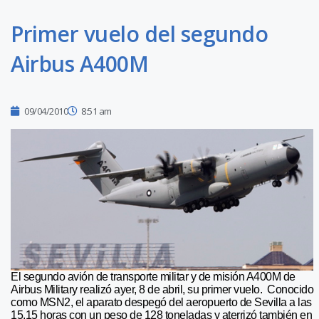
Primer vuelo del segundo
Airbus A400M
09/04/2010
8:51 am
El segundo avión de transporte militar y de misión A400M de
Airbus Military realizó ayer, 8 de abril, su primer vuelo. Conocido
como MSN2, el aparato despegó del aeropuerto de Sevilla a las
15.15 horas con un peso de 128 toneladas y aterrizó también en