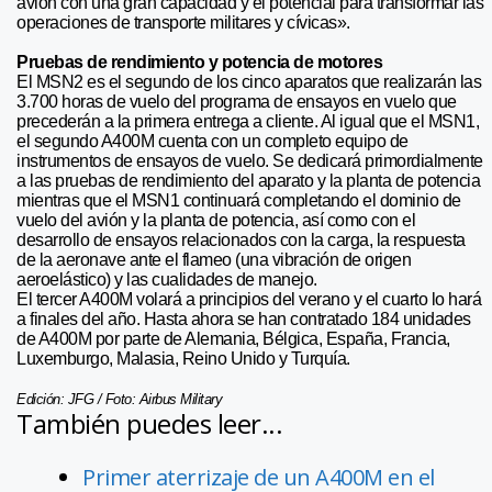
avión con una gran capacidad y el potencial para transformar las
operaciones de transporte militares y cívicas».
Pruebas de rendimiento y potencia de motores
El MSN2 es el segundo de los cinco aparatos que realizarán las
3.700 horas de vuelo del programa de ensayos en vuelo que
precederán a la primera entrega a cliente. Al igual que el MSN1,
el segundo A400M cuenta con un completo equipo de
instrumentos de ensayos de vuelo. Se dedicará primordialmente
a las pruebas de rendimiento del aparato y la planta de potencia
mientras que el MSN1 continuará completando el dominio de
vuelo del avión y la planta de potencia, así como con el
desarrollo de ensayos relacionados con la carga, la respuesta
de la aeronave ante el flameo (una vibración de origen
aeroelástico) y las cualidades de manejo.
El tercer A400M volará a principios del verano y el cuarto lo hará
a finales del año. Hasta ahora se han contratado 184 unidades
de A400M por parte de Alemania, Bélgica, España, Francia,
Luxemburgo, Malasia, Reino Unido y Turquía.
Edición: JFG / Foto: Airbus Military
También puedes leer...
Primer aterrizaje de un A400M en el