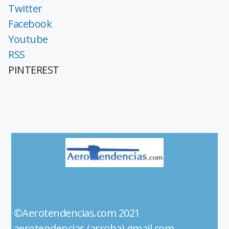
Twitter
Facebook
Youtube
RSS
PINTEREST
©Aerotendencias.com 2021
aerotendencias (arroba) gmail.com