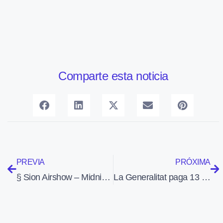
Comparte esta noticia
PREVIA
PRÓXIMA
§ Sion Airshow – Midnight Hawks (Finland)
La Generalitat paga 13 millones de euros al año por el alquiler de 23 aeronaves