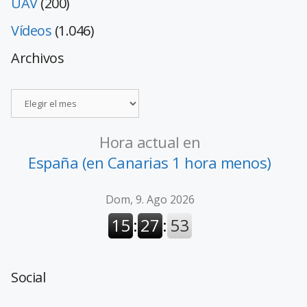
UAV
(200)
Vídeos
(1.046)
Archivos
Hora actual en
España (en Canarias 1 hora menos)
Social