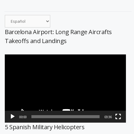
Barcelona Airport: Long Range Aircrafts
Takeoffs and Landings
Reproductor
de
vídeo
00:00
03:36
5 Spanish Military Helicopters