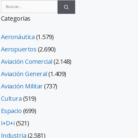
Categorías
Aeronáutica
(1.579)
Aeropuertos
(2.690)
Aviación Comercial
(2.148)
Aviación General
(1.409)
Aviación Militar
(737)
Cultura
(519)
Espacio
(699)
I+D+i
(521)
Industria
(2.581)