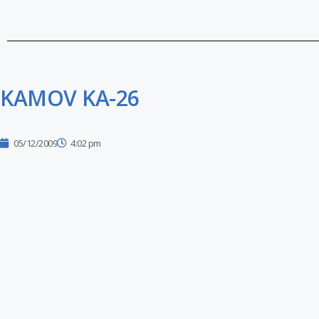
KAMOV KA-26
05/12/2009
4:02 pm