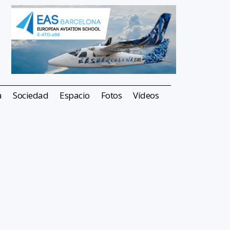
a
Sociedad
Espacio
Fotos
Vídeos