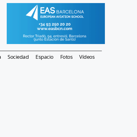
a
Sociedad
Espacio
Fotos
Vídeos