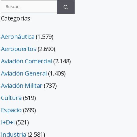
Categorías
Aeronáutica
(1.579)
Aeropuertos
(2.690)
Aviación Comercial
(2.148)
Aviación General
(1.409)
Aviación Militar
(737)
Cultura
(519)
Espacio
(699)
I+D+i
(521)
Industria
(2.581)