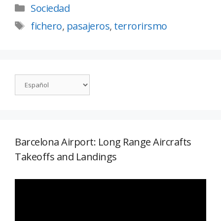
Sociedad
fichero
,
pasajeros
,
terrorirsmo
Barcelona Airport: Long Range Aircrafts
Takeoffs and Landings
Reproductor
de
vídeo