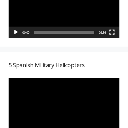
00:00
03:36
5 Spanish Military Helicopters
Reproductor
de
vídeo