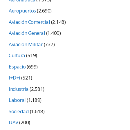
Aeropuertos
(2.690)
Aviación Comercial
(2.148)
Aviación General
(1.409)
Aviación Militar
(737)
Cultura
(519)
Espacio
(699)
I+D+i
(521)
Industria
(2.581)
Laboral
(1.189)
Sociedad
(1.618)
UAV
(200)