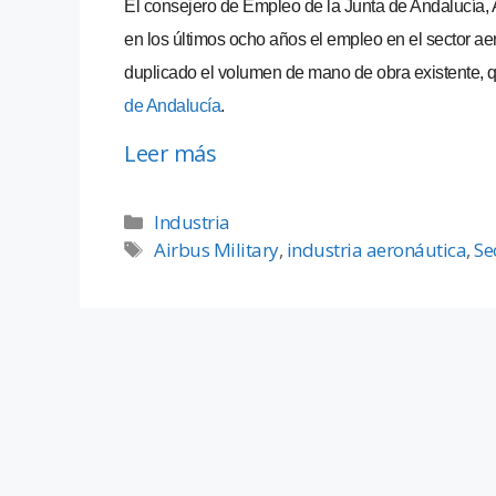
El consejero de Empleo de la Junta de Andalucía, 
en los últimos ocho años el empleo en el sector ae
duplicado el volumen de mano de obra existente, q
de Andalucía
.
Leer más
Industria
Airbus Military
,
industria aeronáutica
,
Se