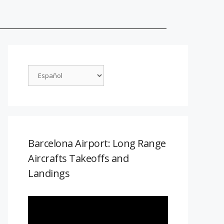
Barcelona Airport: Long Range
Aircrafts Takeoffs and
Landings
Reproductor
de