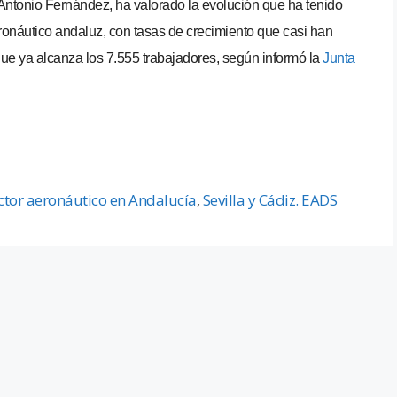
Antonio Fernández, ha valorado la evolución que ha tenido
ronáutico andaluz, con tasas de crecimiento que casi han
ue ya alcanza los 7.555 trabajadores, según informó la
Junta
ctor aeronáutico en Andalucía
,
Sevilla y Cádiz. EADS