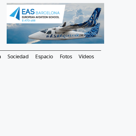
a
Sociedad
Espacio
Fotos
Vídeos