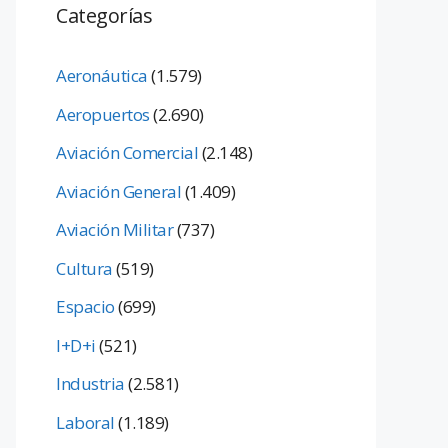
Categorías
Aeronáutica
(1.579)
Aeropuertos
(2.690)
Aviación Comercial
(2.148)
Aviación General
(1.409)
Aviación Militar
(737)
Cultura
(519)
Espacio
(699)
I+D+i
(521)
Industria
(2.581)
Laboral
(1.189)