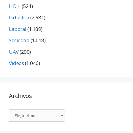
I+D+i
(521)
Industria
(2.581)
Laboral
(1.189)
Sociedad
(1.618)
UAV
(200)
Vídeos
(1.046)
Archivos