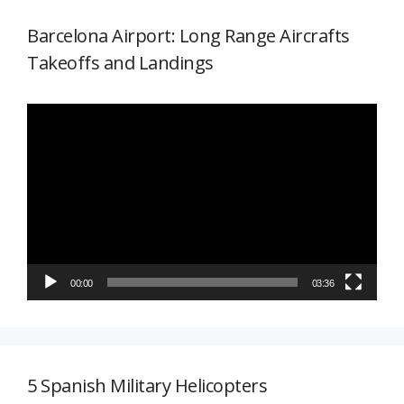
Barcelona Airport: Long Range Aircrafts
Takeoffs and Landings
Reproductor
de
vídeo
00:00
03:36
5 Spanish Military Helicopters