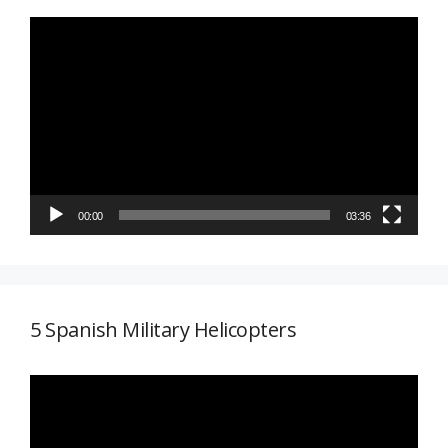
Reproductor
de
vídeo
00:00
03:36
5 Spanish Military Helicopters
Reproductor
de