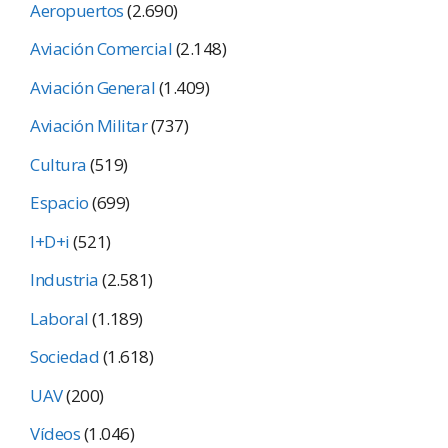
Aeropuertos
(2.690)
Aviación Comercial
(2.148)
Aviación General
(1.409)
Aviación Militar
(737)
Cultura
(519)
Espacio
(699)
I+D+i
(521)
Industria
(2.581)
Laboral
(1.189)
Sociedad
(1.618)
UAV
(200)
Vídeos
(1.046)