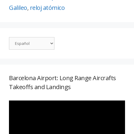
Galileo
,
reloj atómico
Barcelona Airport: Long Range Aircrafts
Takeoffs and Landings
Reproductor
de
vídeo