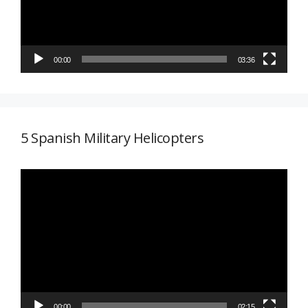
00:00
03:36
5 Spanish Military Helicopters
Reproductor
de
vídeo
00:00
02:15