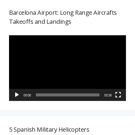
Barcelona Airport: Long Range Aircrafts
Takeoffs and Landings
Reproductor
de
vídeo
00:00
03:36
5 Spanish Military Helicopters