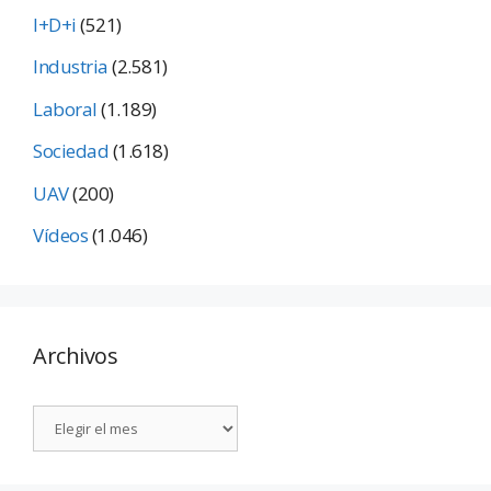
I+D+i
(521)
Industria
(2.581)
Laboral
(1.189)
Sociedad
(1.618)
UAV
(200)
Vídeos
(1.046)
Archivos