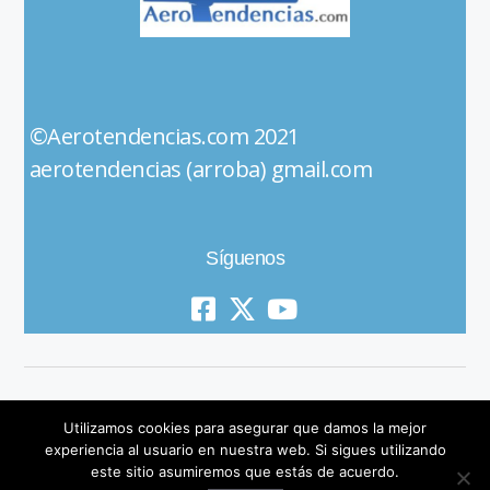
©Aerotendencias.com 2021
aerotendencias (arroba) gmail.com
Síguenos
Utilizamos cookies para asegurar que damos la mejor
experiencia al usuario en nuestra web. Si sigues utilizando
este sitio asumiremos que estás de acuerdo.
© 2019 All Rights Reserved