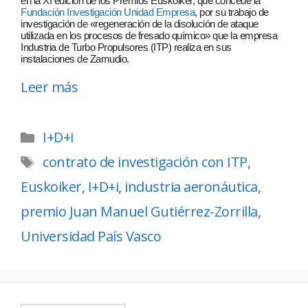
en la XI edición de los Premios Euskoiker, que concede la
Fundación Investigación Unidad Empresa
, por su trabajo de
investigación de «regeneración de la disolución de ataque
utilizada en los procesos de fresado químico» que la empresa
Industria de Turbo Propulsores (ITP) realiza en sus
instalaciones de Zamudio.
Leer más
I+D+i
contrato de investigación con ITP
,
Euskoiker
,
I+D+i
,
industria aeronáutica
,
premio Juan Manuel Gutiérrez-Zorrilla
,
Universidad País Vasco