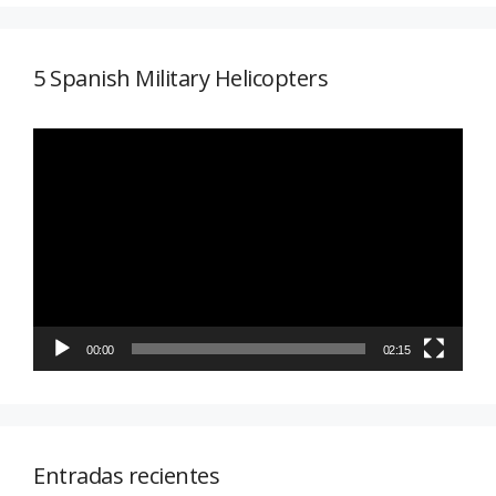
5 Spanish Military Helicopters
Reproductor
de
vídeo
00:00
02:15
Entradas recientes