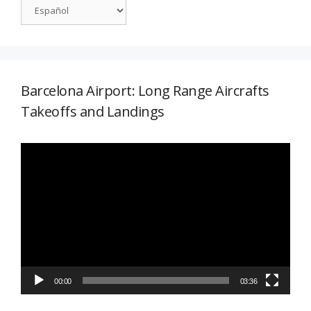
Barcelona Airport: Long Range Aircrafts
Takeoffs and Landings
Reproductor
de
vídeo
00:00
03:36