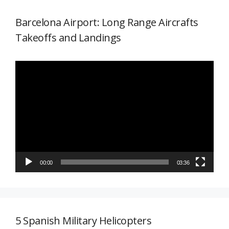
Barcelona Airport: Long Range Aircrafts
Takeoffs and Landings
Reproductor
de
vídeo
00:00
03:36
5 Spanish Military Helicopters