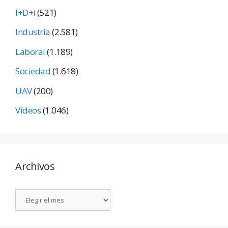
I+D+i
(521)
Industria
(2.581)
Laboral
(1.189)
Sociedad
(1.618)
UAV
(200)
Vídeos
(1.046)
Archivos