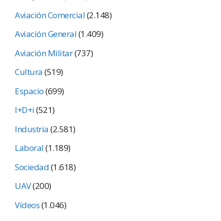
Aviación Comercial
(2.148)
Aviación General
(1.409)
Aviación Militar
(737)
Cultura
(519)
Espacio
(699)
I+D+i
(521)
Industria
(2.581)
Laboral
(1.189)
Sociedad
(1.618)
UAV
(200)
Vídeos
(1.046)