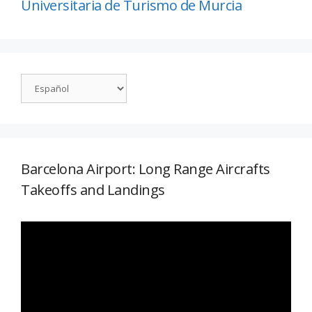
Universitaria de Turismo de Murcia
Barcelona Airport: Long Range Aircrafts
Takeoffs and Landings
Reproductor
de
vídeo