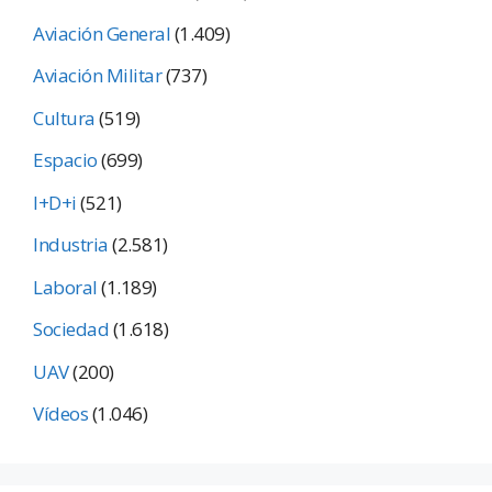
Aviación General
(1.409)
Aviación Militar
(737)
Cultura
(519)
Espacio
(699)
I+D+i
(521)
Industria
(2.581)
Laboral
(1.189)
Sociedad
(1.618)
UAV
(200)
Vídeos
(1.046)