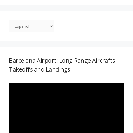
Barcelona Airport: Long Range Aircrafts
Takeoffs and Landings
Reproductor
de
vídeo