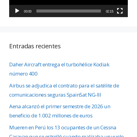
00:00
02:15
Entradas recientes
Daher Aircraft entrega el turbohélice Kodiak
número 400
Airbus se adjudica el contrato para el satélite de
comunicaciones seguras SpainSat NG-III
Aena alcanzó el primer semestre de 2026 un
beneficio de 1.002 millones de euros
Mueren en Perú los 13 ocupantes de un Cessna
Caravan que se estrelló cuando realizaba un vuelo