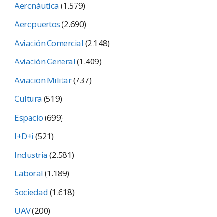
Aeronáutica
(1.579)
Aeropuertos
(2.690)
Aviación Comercial
(2.148)
Aviación General
(1.409)
Aviación Militar
(737)
Cultura
(519)
Espacio
(699)
I+D+i
(521)
Industria
(2.581)
Laboral
(1.189)
Sociedad
(1.618)
UAV
(200)