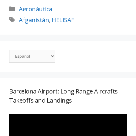
Aeronáutica
Afganistán
,
HELISAF
Barcelona Airport: Long Range Aircrafts
Takeoffs and Landings
Reproductor
de