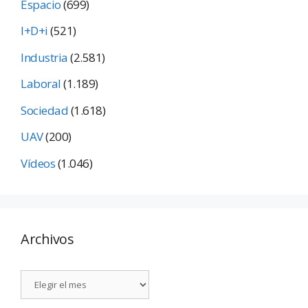
Espacio
(699)
I+D+i
(521)
Industria
(2.581)
Laboral
(1.189)
Sociedad
(1.618)
UAV
(200)
Vídeos
(1.046)
Archivos