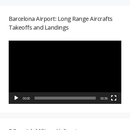
Barcelona Airport: Long Range Aircrafts
Takeoffs and Landings
Reproductor
de
vídeo
00:00
03:36