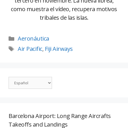
tercero en noviembre. La nueva librea,
como muestra el vídeo, recupera motivos
tribales de las islas.
Aeronáutica
Air Pacific
,
Fiji Airways
Barcelona Airport: Long Range Aircrafts
Takeoffs and Landings