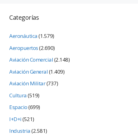
Categorías
Aeronáutica
(1.579)
Aeropuertos
(2.690)
Aviación Comercial
(2.148)
Aviación General
(1.409)
Aviación Militar
(737)
Cultura
(519)
Espacio
(699)
I+D+i
(521)
Industria
(2.581)