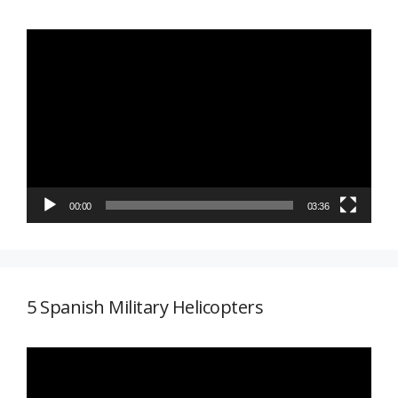
Reproductor
de
vídeo
00:00
03:36
5 Spanish Military Helicopters
Reproductor
de