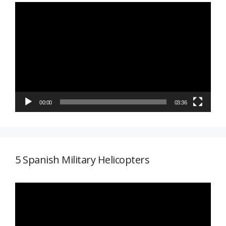
Reproductor
de
vídeo
00:00
03:36
5 Spanish Military Helicopters
Reproductor
de
vídeo