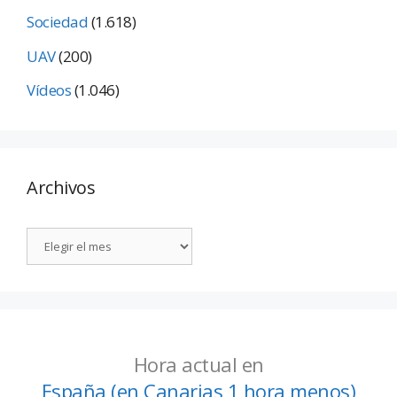
Sociedad
(1.618)
UAV
(200)
Vídeos
(1.046)
Archivos
Hora actual en
España (en Canarias 1 hora menos)