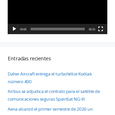
00:00
02:15
Entradas recientes
Daher Aircraft entrega el turbohélice Kodiak
número 400
Airbus se adjudica el contrato para el satélite de
comunicaciones seguras SpainSat NG-III
Aena alcanzó el primer semestre de 2026 un