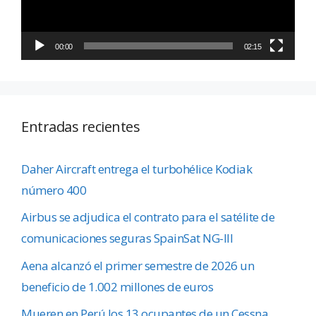
00:00
02:15
Entradas recientes
Daher Aircraft entrega el turbohélice Kodiak
número 400
Airbus se adjudica el contrato para el satélite de
comunicaciones seguras SpainSat NG-III
Aena alcanzó el primer semestre de 2026 un
beneficio de 1.002 millones de euros
Mueren en Perú los 13 ocupantes de un Cessna