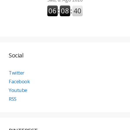
Social
Twitter
Facebook
Youtube
RSS