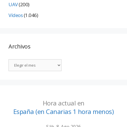
UAV
(200)
Vídeos
(1.046)
Archivos
Hora actual en
España (en Canarias 1 hora menos)