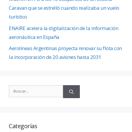
Caravan que se estrelló cuando realizaba un vuelo
turístico
ENAIRE acelera la digitalización de la información
aeronáutica en España
Aerolíneas Argentinas proyecta renovar su flota con
la incorporación de 20 aviones hasta 2031
Categorías