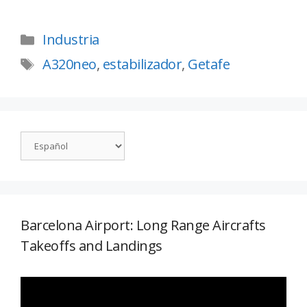
Industria
A320neo
,
estabilizador
,
Getafe
Barcelona Airport: Long Range Aircrafts
Takeoffs and Landings
Reproductor
de