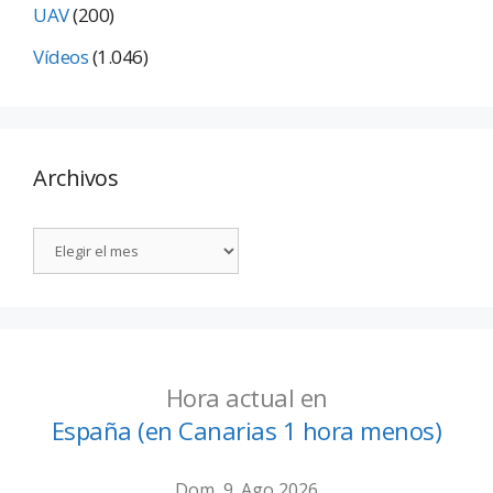
UAV
(200)
Vídeos
(1.046)
Archivos
Hora actual en
España (en Canarias 1 hora menos)