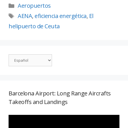
Aeropuertos
AENA
,
eficiencia energética
,
El
helipuerto de Ceuta
Barcelona Airport: Long Range Aircrafts
Takeoffs and Landings
Reproductor
de