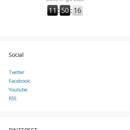
Social
Twitter
Facebook
Youtube
RSS