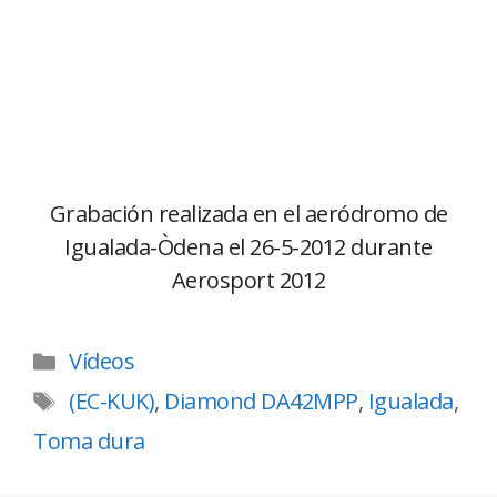
Grabación realizada en el aeródromo de
Igualada-Òdena el 26-5-2012 durante
Aerosport 2012
Vídeos
(EC-KUK)
,
Diamond DA42MPP
,
Igualada
,
Toma dura