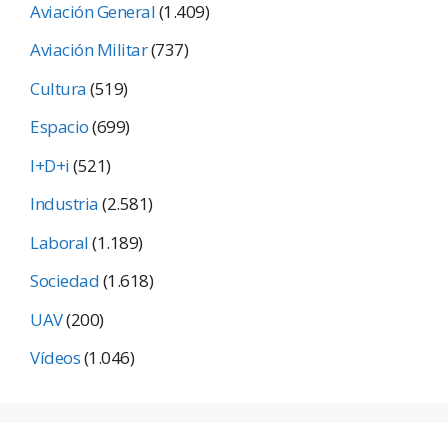
Aviación General
(1.409)
Aviación Militar
(737)
Cultura
(519)
Espacio
(699)
I+D+i
(521)
Industria
(2.581)
Laboral
(1.189)
Sociedad
(1.618)
UAV
(200)
Vídeos
(1.046)