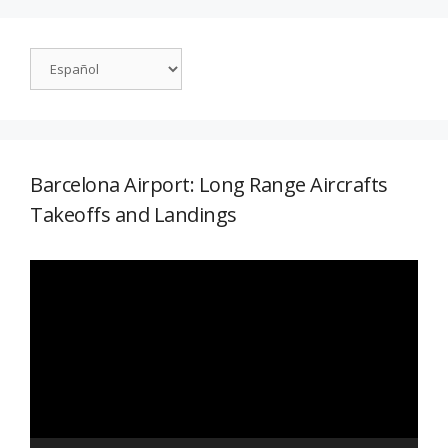
Barcelona Airport: Long Range Aircrafts
Takeoffs and Landings
Reproductor
de
vídeo