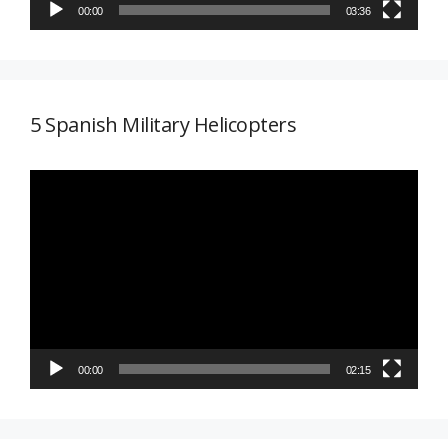
00:00
03:36
5 Spanish Military Helicopters
Reproductor
de
vídeo
00:00
02:15