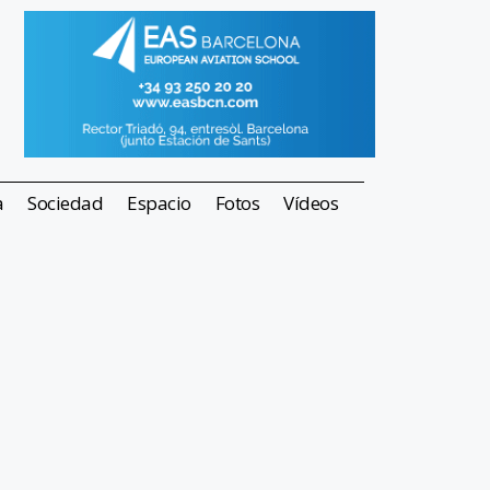
a
Sociedad
Espacio
Fotos
Vídeos