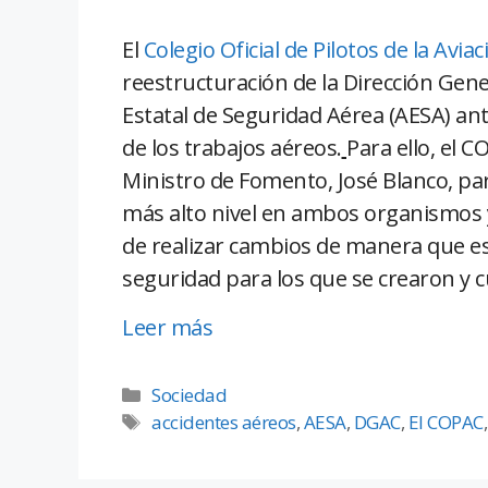
El
Colegio Oficial de Pilotos de la Avi
reestructuración de la Dirección Gener
Estatal de Seguridad Aérea (AESA) ante
de los trabajos aéreos.
Para ello, el 
Ministro de Fomento, José Blanco, para
más alto nivel en ambos organismos y
de realizar cambios de manera que es
seguridad para los que se crearon y c
Leer más
Sociedad
accidentes aéreos
,
AESA
,
DGAC
,
El COPAC