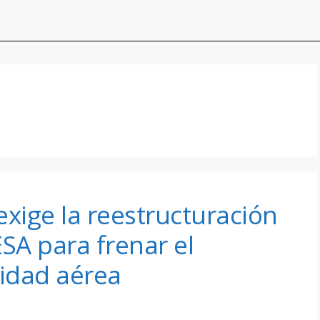
 exige la reestructuración
SA para frenar el
ridad aérea