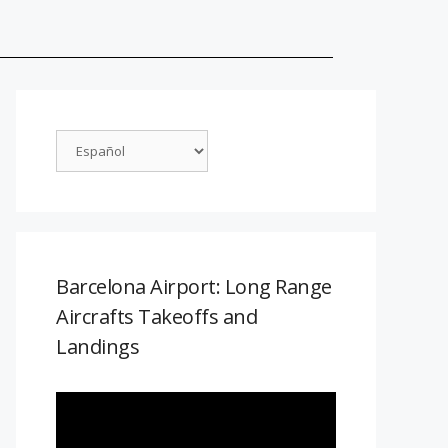
Barcelona Airport: Long Range
Aircrafts Takeoffs and
Landings
Reproductor
de