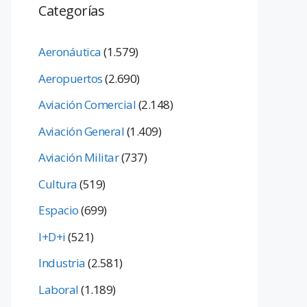
Categorías
Aeronáutica
(1.579)
Aeropuertos
(2.690)
Aviación Comercial
(2.148)
Aviación General
(1.409)
Aviación Militar
(737)
Cultura
(519)
Espacio
(699)
I+D+i
(521)
Industria
(2.581)
Laboral
(1.189)