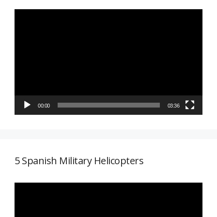
Reproductor
de
vídeo
00:00
03:36
5 Spanish Military Helicopters
Reproductor
de