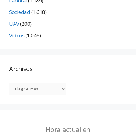
Laboral
(1.189)
Sociedad
(1.618)
UAV
(200)
Vídeos
(1.046)
Archivos
Hora actual en