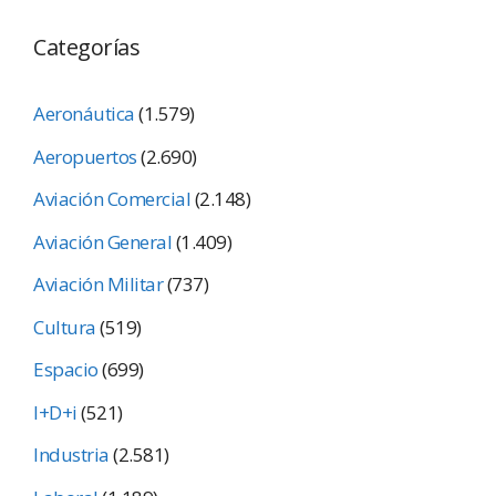
Categorías
Aeronáutica
(1.579)
Aeropuertos
(2.690)
Aviación Comercial
(2.148)
Aviación General
(1.409)
Aviación Militar
(737)
Cultura
(519)
Espacio
(699)
I+D+i
(521)
Industria
(2.581)