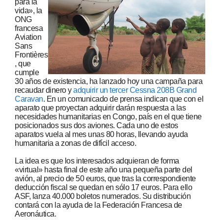
para la
vida», la
ONG
francesa
Aviation
Sans
Frontières
, que
cumple
30 años de existencia, ha lanzado hoy una campaña para
recaudar dinero y
adquirir un tercer Cessna 208B Grand
Caravan
. En un comunicado de prensa indican que con el
aparato que proyectan adquirir darán respuesta a las
necesidades humanitarias en Congo, país en el que tiene
posicionados sus dos aviones. Cada uno de estos
aparatos vuela al mes unas 80 horas, llevando ayuda
humanitaria a zonas de difícil acceso.
La idea es que los interesados adquieran de forma
«virtual» hasta final de este año una pequeña parte del
avión, al precio de 50 euros, que tras la correspondiente
deducción fiscal se quedan en sólo 17 euros. Para ello
ASF, lanza 40.000 boletos numerados. Su distribución
contará con la ayuda de la Federación Francesa de
Aeronáutica.