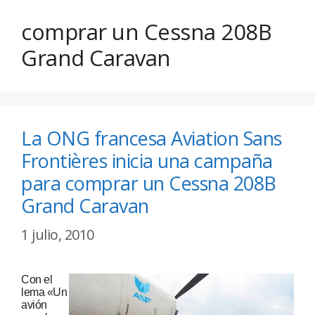
comprar un Cessna 208B
Grand Caravan
La ONG francesa Aviation Sans
Frontières inicia una campaña
para comprar un Cessna 208B
Grand Caravan
1 julio, 2010
Con el
lema «Un
avión