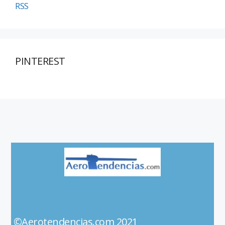
RSS
PINTEREST
©Aerotendencias.com 2021