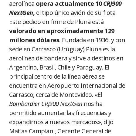
aerolínea
opera actualmente 10
CRJ900
NextGen
,
el tipo único avión de su flota.
Este pedido en firme de Pluna está
valorado en aproximadamente 129
millones dólares
. Fundada en 1936, y con
sede en Carrasco (Uruguay) Pluna es la
aerolínea de bandera y sirve a destinos en
Argentina, Brasil, Chile y Paraguay. El
principal centro de la línea aérea se
encuentra en Aeropuerto Internacional de
Carrasco, cerca de Montevideo. «El
Bombardier
CRJ900 NextGen
nos ha
permitido aumentar las frecuencias y
expandirnos a nuevos mercados», dijo
Matías Campiani, Gerente General de