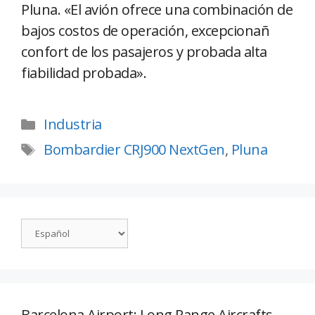
Pluna. «El avión ofrece una combinación de
bajos costos de operación, excepcionañ
confort de los pasajeros y probada alta
fiabilidad probada».
Industria
Bombardier CRJ900 NextGen
,
Pluna
Barcelona Airport: Long Range Aircrafts