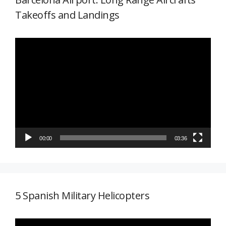
Takeoffs and Landings
Reproductor
de
vídeo
00:00
03:36
5 Spanish Military Helicopters
Reproductor