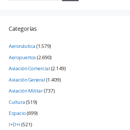
Categorías
Aeronáutica
(1.579)
Aeropuertos
(2.690)
Aviación Comercial
(2.149)
Aviación General
(1.409)
Aviación Militar
(737)
Cultura
(519)
Espacio
(699)
I+D+i
(521)