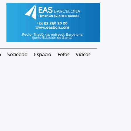
a
Sociedad
Espacio
Fotos
Vídeos