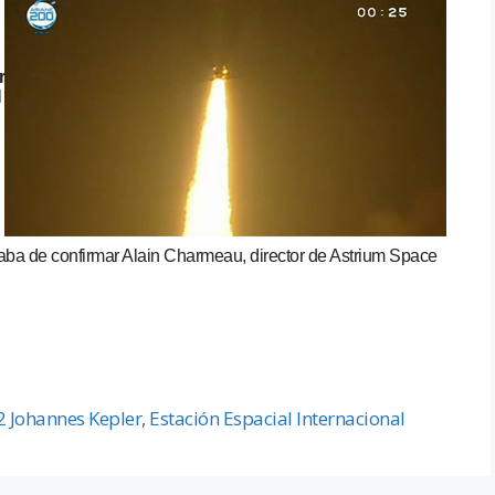
r
l
aba de confirmar Alain Charmeau, director de Astrium Space
 Johannes Kepler
,
Estación Espacial Internacional