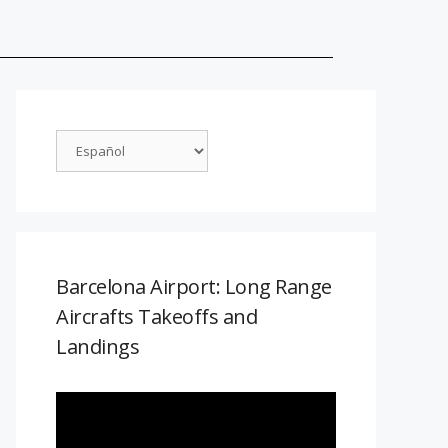
Barcelona Airport: Long Range
Aircrafts Takeoffs and
Landings
Reproductor
de