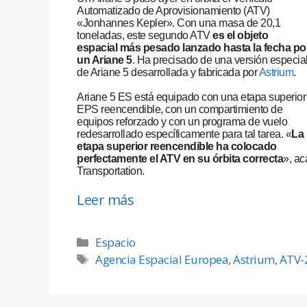
Automatizado de Aprovisionamiento (ATV)
«Jonhannes Kepler». Con una masa de 20,1
toneladas, este segundo ATV
es el objeto
espacial más pesado lanzado hasta la fecha po
un Ariane 5
. Ha precisado de una versión especia
de Ariane 5 desarrollada y fabricada por
Astrium
.
Ariane 5 ES está equipado con una etapa superior
EPS reencendible, con un compartimiento de
equipos reforzado y con un programa de vuelo
redesarrollado específicamente para tal tarea. «
La
etapa superior reencendible ha colocado
perfectamente el ATV en su órbita correcta
», ac
Transportation.
Leer más
Espacio
Agencia Espacial Europea
,
Astrium
,
ATV-2