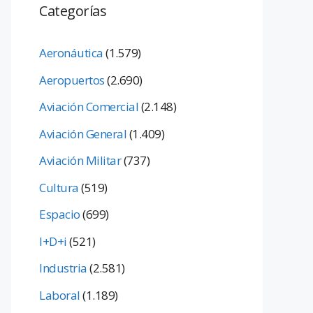
Categorías
Aeronáutica
(1.579)
Aeropuertos
(2.690)
Aviación Comercial
(2.148)
Aviación General
(1.409)
Aviación Militar
(737)
Cultura
(519)
Espacio
(699)
I+D+i
(521)
Industria
(2.581)
Laboral
(1.189)