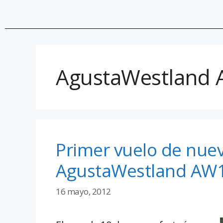
AgustaWestland
Primer vuelo de nuev
AgustaWestland AW
16 mayo, 2012