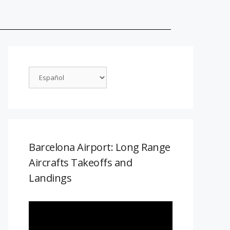
Barcelona Airport: Long Range
Aircrafts Takeoffs and
Landings
Reproductor
de