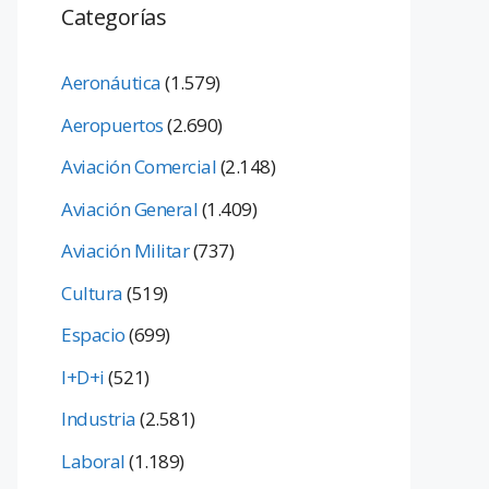
Categorías
Aeronáutica
(1.579)
Aeropuertos
(2.690)
Aviación Comercial
(2.148)
Aviación General
(1.409)
Aviación Militar
(737)
Cultura
(519)
Espacio
(699)
I+D+i
(521)
Industria
(2.581)
Laboral
(1.189)