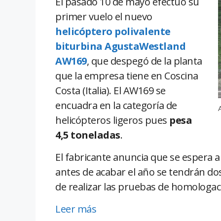
El pasado 10 de mayo efectuó su
primer vuelo el nuevo
helicóptero polivalente
biturbina AgustaWestland
AW169
, que despegó de la planta
que la empresa tiene en Coscina
Costa (Italia). El AW169 se
encuadra en la categoría de
helicópteros ligeros pues
pesa
4,5 toneladas
.
El fabricante anuncia que se espera al
antes de acabar el año se tendrán dos
de realizar las pruebas de homologac
Leer más