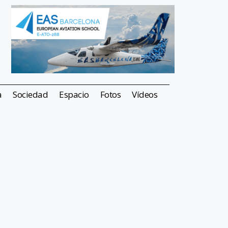
a
Sociedad
Espacio
Fotos
Vídeos