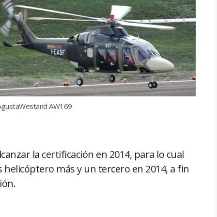
AgustaWestand AW169
canzar la certificación en 2014, para lo cual
 helicóptero más y un tercero en 2014, a fin
ión.