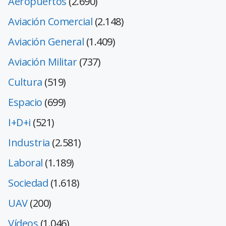
Aeropuertos
(2.690)
Aviación Comercial
(2.148)
Aviación General
(1.409)
Aviación Militar
(737)
Cultura
(519)
Espacio
(699)
I+D+i
(521)
Industria
(2.581)
Laboral
(1.189)
Sociedad
(1.618)
UAV
(200)
Vídeos
(1.046)