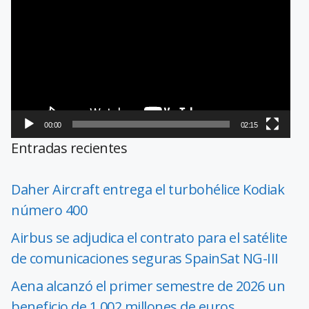
de
vídeo
00:00
02:15
Entradas recientes
Daher Aircraft entrega el turbohélice Kodiak
número 400
Airbus se adjudica el contrato para el satélite
de comunicaciones seguras SpainSat NG-III
Aena alcanzó el primer semestre de 2026 un
beneficio de 1.002 millones de euros