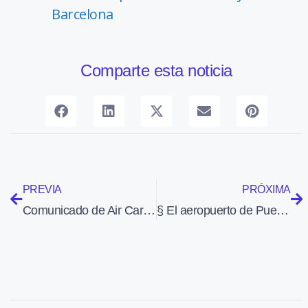
Barcelona
Comparte esta noticia
PREVIA
PRÓXIMA
Comunicado de Air Caraïbes sobre su vuelos a la capital de Haití
§ El aeropuerto de Puerto Príncipe se modernizó en mayo de 2009