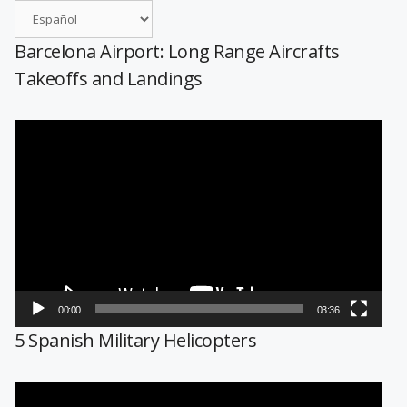
Barcelona Airport: Long Range Aircrafts
Takeoffs and Landings
Reproductor
de
vídeo
00:00
03:36
5 Spanish Military Helicopters
Reproductor