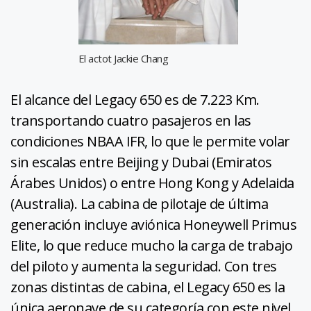
El actot Jackie Chang
El alcance del Legacy 650 es de 7.223 Km.
transportando cuatro pasajeros en las
condiciones NBAA IFR, lo que le permite volar
sin escalas entre Beijing y Dubai (Emiratos
Árabes Unidos) o entre Hong Kong y Adelaida
(Australia). La cabina de pilotaje de última
generación incluye aviónica Honeywell Primus
Elite, lo que reduce mucho la carga de trabajo
del piloto y aumenta la seguridad. Con tres
zonas distintas de cabina, el Legacy 650 es la
única aeronave de su categoría con este nivel