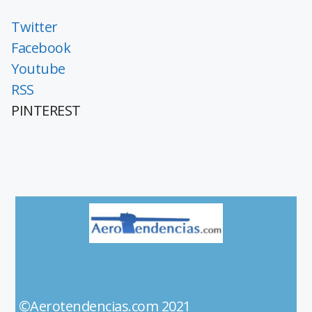
Twitter
Facebook
Youtube
RSS
PINTEREST
©Aerotendencias.com 2021