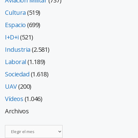
Aviación Militar
(737)
Cultura
(519)
Espacio
(699)
I+D+i
(521)
Industria
(2.581)
Laboral
(1.189)
Sociedad
(1.618)
UAV
(200)
Vídeos
(1.046)
Archivos