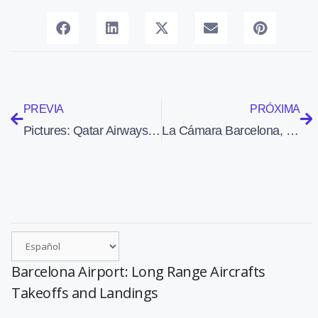
PREVIA
PRÓXIMA
Pictures: Qatar Airways to open new premium class lounge at London Heathrow airport
La Cámara Barcelona, preocupada por la suspensión de la privatización del aeropuerto de Barcelona
Barcelona Airport: Long Range Aircrafts
Takeoffs and Landings