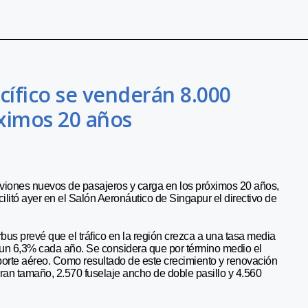
cífico se venderán 8.000
ximos 20 años
aviones nuevos de pasajeros y carga en los próximos 20 años,
ilitó ayer en el Salón Aeronáutico de Singapur el directivo de
us prevé que el tráfico en la región crezca a una tasa media
n un 6,3% cada año. Se considera que por término medio el
sporte aéreo. Como resultado de este crecimiento y renovación
gran tamaño, 2.570 fuselaje ancho de doble pasillo y 4.560