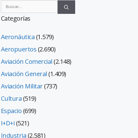
Categorías
Aeronáutica
(1.579)
Aeropuertos
(2.690)
Aviación Comercial
(2.148)
Aviación General
(1.409)
Aviación Militar
(737)
Cultura
(519)
Espacio
(699)
I+D+i
(521)
Industria
(2.581)