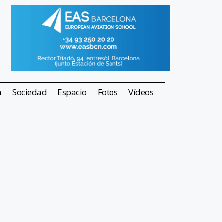
a
Sociedad
Espacio
Fotos
Vídeos