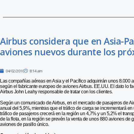
Airbus considera que en Asia-Pa
aviones nuevos durante los pró
04/02/2010
8:14 am
Las compañías aéreas en Asia y el Pacífico adquirirán unos 8.000 
según el fabricante europeo de aviones Airbus. EE.UU. El dato lo fac
Airbus John Leahy responsable de tratar con los clientes.
Según un comunicado de Airbus, en el mercado de pasajeros de Airb
anual del 5,9%, mientras que el tráfico de carga se incrementará e
tráfico de pasajeros crecerá en la región un 4,7% y un 5,2% el tran
de la flota, en la región se prevén la venta de unos 880 aviones de 
aviones de pasillo único.