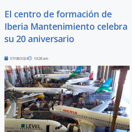
El centro de formación de
Iberia Mantenimiento celebra
su 20 aniversario
07/08/2024
10:28 am