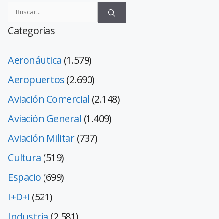
Categorías
Aeronáutica
(1.579)
Aeropuertos
(2.690)
Aviación Comercial
(2.148)
Aviación General
(1.409)
Aviación Militar
(737)
Cultura
(519)
Espacio
(699)
I+D+i
(521)
Industria
(2.581)