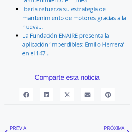
Mantenimiento en Línea
Iberia refuerza su estrategia de
mantenimiento de motores gracias a la
nueva…
La Fundación ENAIRE presenta la
aplicación ‘Imperdibles: Emilio Herrera’
en el 147…
Comparte esta noticia
PREVIA
PRÓXIMA