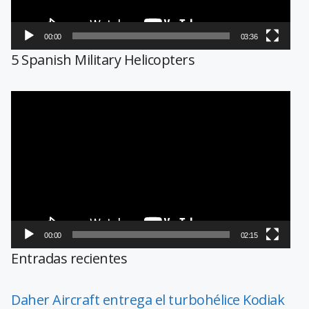
00:00
03:36
5 Spanish Military Helicopters
Reproductor
de
vídeo
00:00
02:15
Entradas recientes
Daher Aircraft entrega el turbohélice Kodiak