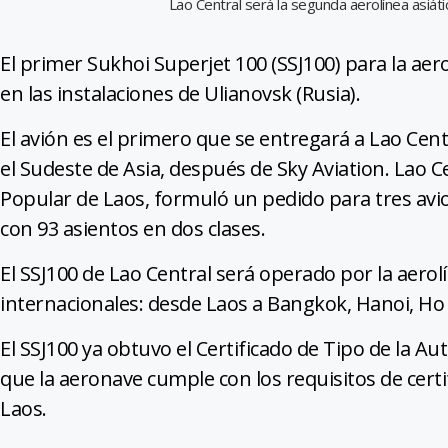
Lao Central será la segunda aerolínea asiáti
El primer Sukhoi Superjet 100 (SSJ100) para la aer
en las instalaciones de Ulianovsk (Rusia).
El avión es el primero que se entregará a Lao Cent
el Sudeste de Asia, después de Sky Aviation. Lao 
Popular de Laos, formuló un pedido para tres avi
con 93 asientos en dos clases.
El SSJ100 de Lao Central será operado por la aero
internacionales: desde Laos a Bangkok, Hanoi, Ho 
El SSJ100 ya obtuvo el Certificado de Tipo de la Au
que la aeronave cumple con los requisitos de certi
Laos.