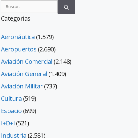
Categorías
Aeronáutica
(1.579)
Aeropuertos
(2.690)
Aviación Comercial
(2.148)
Aviación General
(1.409)
Aviación Militar
(737)
Cultura
(519)
Espacio
(699)
I+D+i
(521)
Industria
(2.581)