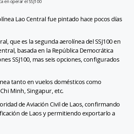
ca en operar el SSJ100
olínea Lao Central fue pintado hace pocos días
ral, que es la segunda aerolínea del SSJ100 en
Central, basada en la República Democrática
ones SSJ100, mas seis opciones, configurados
línea tanto en vuelos domésticos como
Chi Minh, Singapur, etc.
toridad de Aviación Civil de Laos, confirmando
ficación de Laos y permitiendo exportarlo a