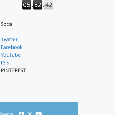
Social
Twitter
Facebook
Youtube
RSS
PINTEREST
íguenos