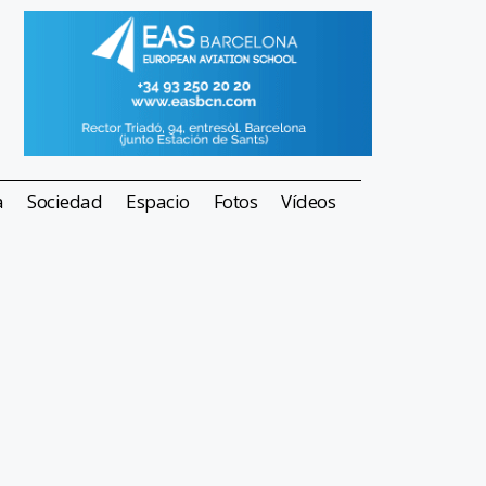
a
Sociedad
Espacio
Fotos
Vídeos