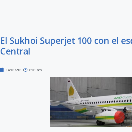
El Sukhoi Superjet 100 con el e
Central
14/01/2013
8:01 am